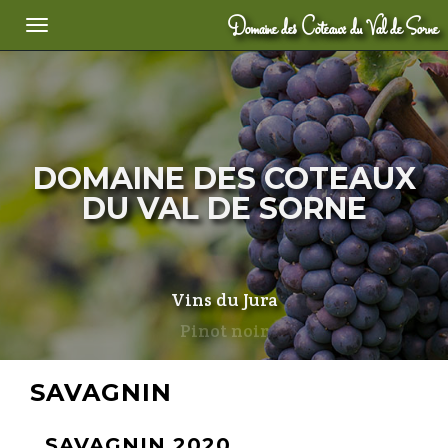
Domaine des Coteaux du Val de Sorne
Toggle navigation
DOMAINE DES COTEAUX
DU VAL DE SORNE
Vins du Jura
Trousseau
SAVAGNIN
SAVAGNIN 2020