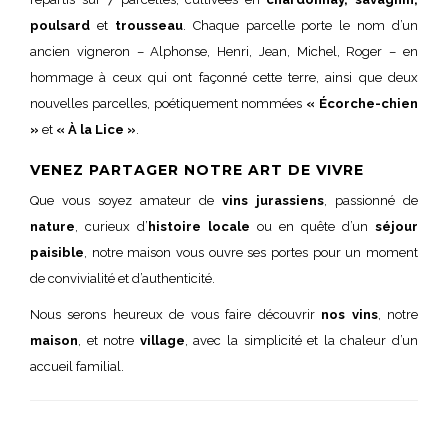
poulsard
et
trousseau
. Chaque parcelle porte le nom d’un
ancien vigneron – Alphonse, Henri, Jean, Michel, Roger – en
hommage à ceux qui ont façonné cette terre, ainsi que deux
nouvelles parcelles, poétiquement nommées
« Écorche-chien
»
et
« À la Lice »
.
VENEZ PARTAGER NOTRE ART DE VIVRE
Que vous soyez amateur de
vins jurassiens
, passionné de
nature
, curieux d’
histoire locale
ou en quête d’un
séjour
paisible
, notre maison vous ouvre ses portes pour un moment
de convivialité et d’authenticité.
Nous serons heureux de vous faire découvrir
nos vins
, notre
maison
, et notre
village
, avec la simplicité et la chaleur d’un
accueil familial.